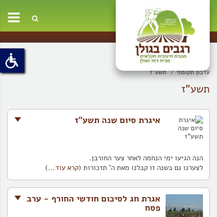
oggle
ation
עדכון תקופתי
תשע"ז
תשע"ז
איגרת סיום שנה תשע"ז
הנה הגיעו ימי הנחמה לאחר צער החורבן.
לצערנו גם בשנה זו קבלנו מאת ה' תזכורות
(קרא עוד...)
אגרת חג לסיכום חודשי החורף - ערב
פסח