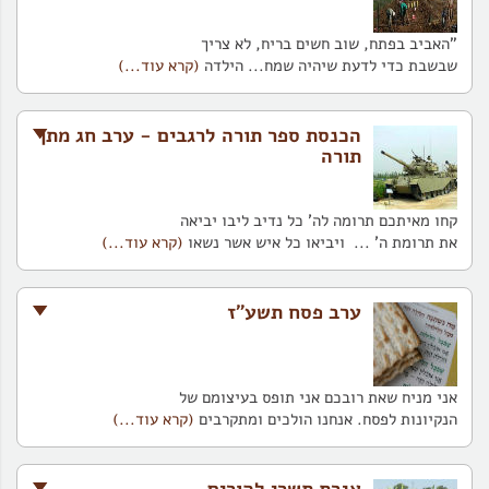
"האביב בפתח, שוב חשים בריח, לא צריך
שבשבת כדי לדעת שיהיה שמח... הילדה
(קרא עוד...)
הכנסת ספר תורה לרגבים - ערב חג מתן
תורה
קחו מאיתכם תרומה לה' כל נדיב ליבו יביאה
את תרומת ה' ... ויביאו כל איש אשר נשאו
(קרא עוד...)
ערב פסח תשע"ז
אני מניח שאת רובכם אני תופס בעיצומם של
הנקיונות לפסח. אנחנו הולכים ומתקרבים
(קרא עוד...)