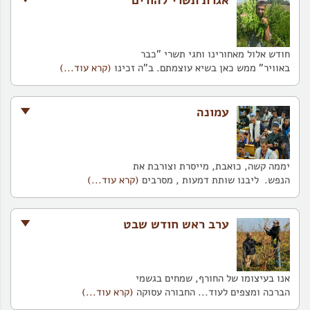
אגרת תשרי להורים
חודש אלול מאחורינו וחגי תשרי "כבר
באוויר" ממש כאן בשיא עוצמתם. ב"ה זכינו
(קרא עוד...)
עמונה
יממה קשה, כואבת, מייסרת וצורבת את
הנפש. ליבנו שותת דמעות , מסרבים
(קרא עוד...)
ערב ראש חודש שבט
אנו בעיצומו של החורף, שמחים בגשמי
הברכה ומצפים לעוד... החבורה עסוקה
(קרא עוד...)