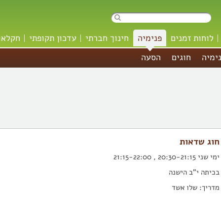
לוחות זמנים
פנימיה
חינוך חברתי
עדכון תקופתי
חקלאו
ימיה
חוגים
הסעה
חוג שדאות
ימי שני 20:30-21:15 , 21:15-22:00
בכיתה י"ב הישנה
מדריך: שלו אשד